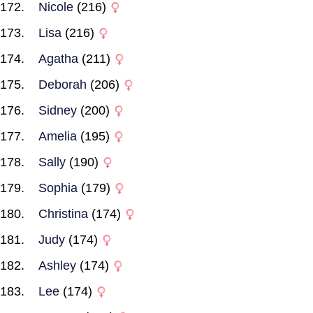
Nicole
(216)
Lisa
(216)
Agatha
(211)
Deborah
(206)
Sidney
(200)
Amelia
(195)
Sally
(190)
Sophia
(179)
Christina
(174)
Judy
(174)
Ashley
(174)
Lee
(174)