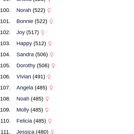
Norah
(522)
Bonnie
(522)
Joy
(517)
Happy
(512)
Sandra
(506)
Dorothy
(506)
Vivian
(491)
Angela
(485)
Noah
(485)
Molly
(485)
Felicia
(485)
Jessica
(480)