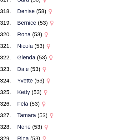
Denise
(58)
Bernice
(53)
Rona
(53)
Nicola
(53)
Glenda
(53)
Dale
(53)
Yvette
(53)
Ketty
(53)
Fela
(53)
Tamara
(53)
Nene
(53)
Rina
(53)