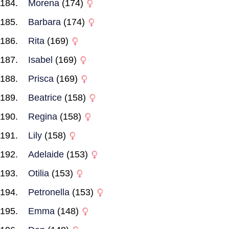
Morena
(174)
Barbara
(174)
Rita
(169)
Isabel
(169)
Prisca
(169)
Beatrice
(158)
Regina
(158)
Lily
(158)
Adelaide
(153)
Otilia
(153)
Petronella
(153)
Emma
(148)