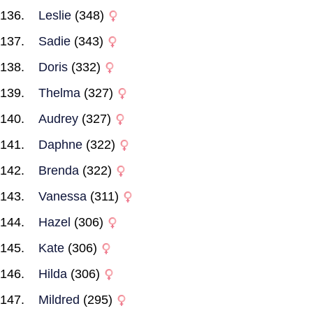
Leslie
(348)
Sadie
(343)
Doris
(332)
Thelma
(327)
Audrey
(327)
Daphne
(322)
Brenda
(322)
Vanessa
(311)
Hazel
(306)
Kate
(306)
Hilda
(306)
Mildred
(295)