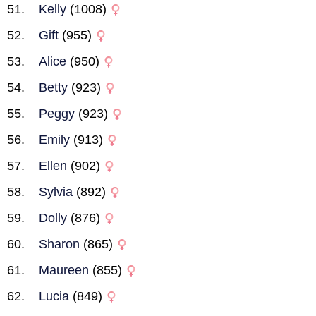
Kelly
(1008)
Gift
(955)
Alice
(950)
Betty
(923)
Peggy
(923)
Emily
(913)
Ellen
(902)
Sylvia
(892)
Dolly
(876)
Sharon
(865)
Maureen
(855)
Lucia
(849)