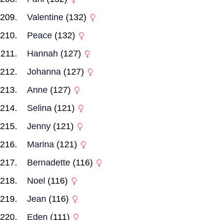
Valentine
(132)
Peace
(132)
Hannah
(127)
Johanna
(127)
Anne
(127)
Selina
(121)
Jenny
(121)
Marina
(121)
Bernadette
(116)
Noel
(116)
Jean
(116)
Eden
(111)