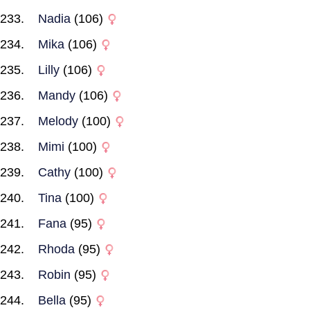
Nadia
(106)
Mika
(106)
Lilly
(106)
Mandy
(106)
Melody
(100)
Mimi
(100)
Cathy
(100)
Tina
(100)
Fana
(95)
Rhoda
(95)
Robin
(95)
Bella
(95)