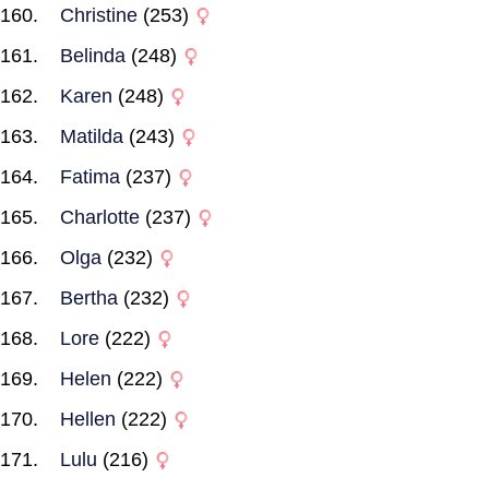
Christine
(253)
Belinda
(248)
Karen
(248)
Matilda
(243)
Fatima
(237)
Charlotte
(237)
Olga
(232)
Bertha
(232)
Lore
(222)
Helen
(222)
Hellen
(222)
Lulu
(216)