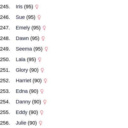
Iris
(95)
Sue
(95)
Emely
(95)
Dawn
(95)
Seema
(95)
Lala
(95)
Glory
(90)
Harriet
(90)
Edna
(90)
Danny
(90)
Eddy
(90)
Julie
(90)