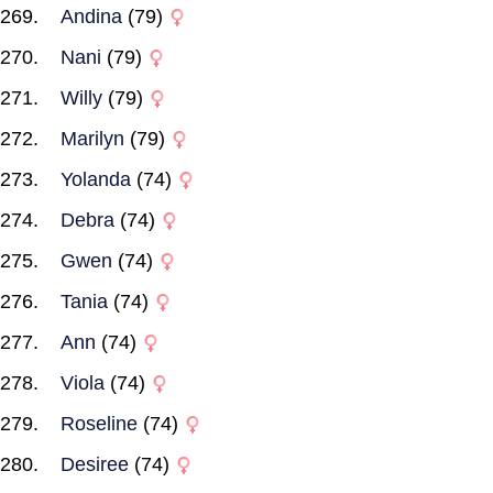
Andina
(79)
Nani
(79)
Willy
(79)
Marilyn
(79)
Yolanda
(74)
Debra
(74)
Gwen
(74)
Tania
(74)
Ann
(74)
Viola
(74)
Roseline
(74)
Desiree
(74)