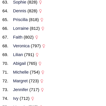
Sophie
(828)
Dennis
(828)
Priscilla
(818)
Lorraine
(812)
Faith
(802)
Veronica
(797)
Lilian
(791)
Abigail
(765)
Michelle
(754)
Margret
(723)
Jennifer
(717)
Ivy
(712)