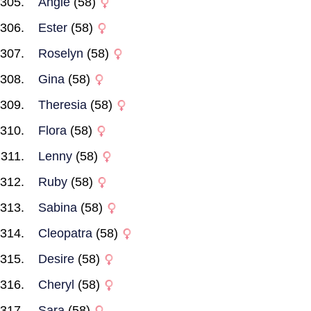
Angie
(58)
Ester
(58)
Roselyn
(58)
Gina
(58)
Theresia
(58)
Flora
(58)
Lenny
(58)
Ruby
(58)
Sabina
(58)
Cleopatra
(58)
Desire
(58)
Cheryl
(58)
Sara
(58)