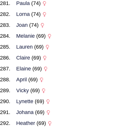
Paula
(74)
Lorna
(74)
Joan
(74)
Melanie
(69)
Lauren
(69)
Claire
(69)
Elaine
(69)
April
(69)
Vicky
(69)
Lynette
(69)
Johana
(69)
Heather
(69)