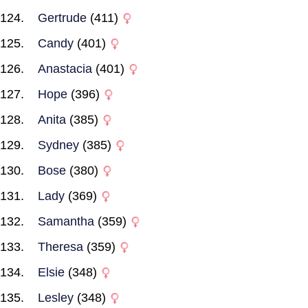
Gertrude
(411)
Candy
(401)
Anastacia
(401)
Hope
(396)
Anita
(385)
Sydney
(385)
Bose
(380)
Lady
(369)
Samantha
(359)
Theresa
(359)
Elsie
(348)
Lesley
(348)