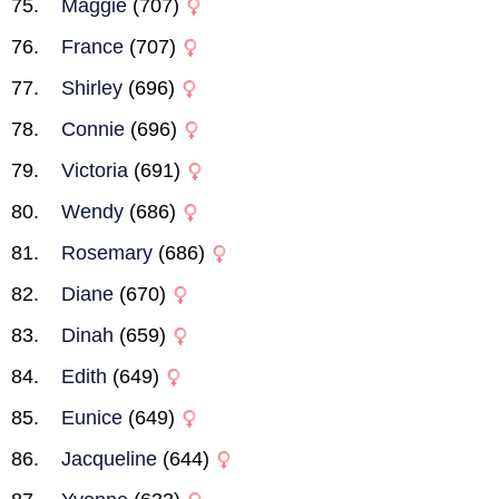
Maggie
(707)
France
(707)
Shirley
(696)
Connie
(696)
Victoria
(691)
Wendy
(686)
Rosemary
(686)
Diane
(670)
Dinah
(659)
Edith
(649)
Eunice
(649)
Jacqueline
(644)