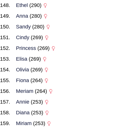
Ethel
(290)
Anna
(280)
Sandy
(280)
Cindy
(269)
Princess
(269)
Elisa
(269)
Olivia
(269)
Fiona
(264)
Meriam
(264)
Annie
(253)
Diana
(253)
Miriam
(253)