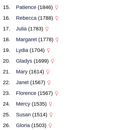
Patience
(1846)
Rebecca
(1788)
Julia
(1783)
Margaret
(1778)
Lydia
(1704)
Gladys
(1699)
Mary
(1614)
Janet
(1567)
Florence
(1567)
Mercy
(1535)
Susan
(1514)
Gloria
(1503)