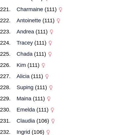
Charmaine
(111)
Antoinette
(111)
Andrea
(111)
Tracey
(111)
Chada
(111)
Kim
(111)
Alicia
(111)
Suping
(111)
Maina
(111)
Emelda
(111)
Claudia
(106)
Ingrid
(106)