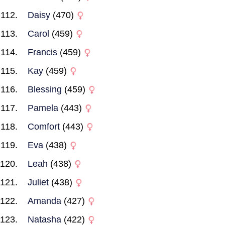
Daisy
(470)
Carol
(459)
Francis
(459)
Kay
(459)
Blessing
(459)
Pamela
(443)
Comfort
(443)
Eva
(438)
Leah
(438)
Juliet
(438)
Amanda
(427)
Natasha
(422)