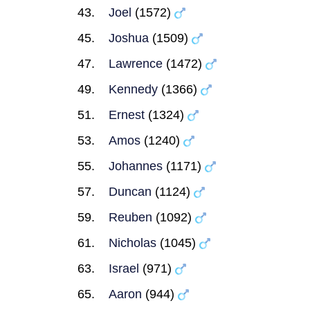
Joel
(1572)
Joshua
(1509)
Lawrence
(1472)
Kennedy
(1366)
Ernest
(1324)
Amos
(1240)
Johannes
(1171)
Duncan
(1124)
Reuben
(1092)
Nicholas
(1045)
Israel
(971)
Aaron
(944)