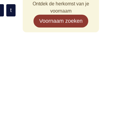
Ontdek de herkomst van je
t
voornaam
Voornaam zoeken