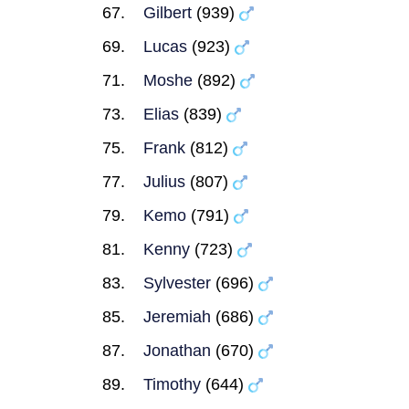
Gilbert
(939)
Lucas
(923)
Moshe
(892)
Elias
(839)
Frank
(812)
Julius
(807)
Kemo
(791)
Kenny
(723)
Sylvester
(696)
Jeremiah
(686)
Jonathan
(670)
Timothy
(644)