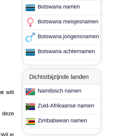
Botswana namen
Botswana meisjesnamen
Botswana jongensnamen
Botswana achternamen
Dichtstbijzijnde landen
Namibisch namen
en
wilt
Zuid-Afrikaanse namen
n deze
Zimbabwean namen
Wil je