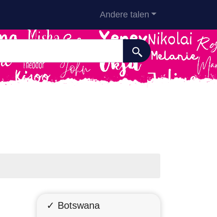
Andere talen
✓ Botswana