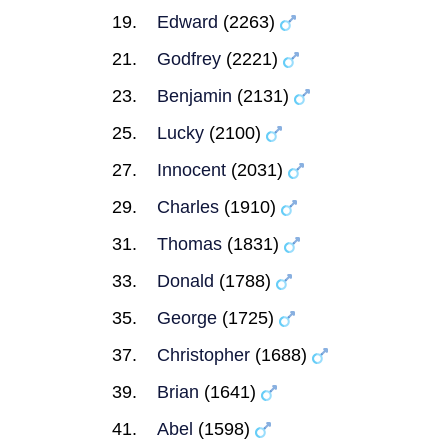
Edward
(2263)
Godfrey
(2221)
Benjamin
(2131)
Lucky
(2100)
Innocent
(2031)
Charles
(1910)
Thomas
(1831)
Donald
(1788)
George
(1725)
Christopher
(1688)
Brian
(1641)
Abel
(1598)