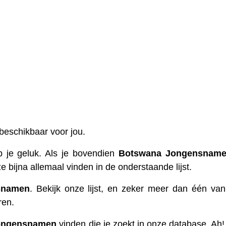
 beschikbaar voor jou.
je geluk. Als je bovendien
Botswana
Jongensnam
ze bijna allemaal vinden in de onderstaande lijst.
snamen
. Bekijk onze lijst, en zeker meer dan één va
ren.
ongensnamen
vinden die je zoekt in onze database. Ah! 