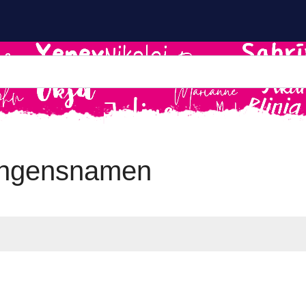
ongensnamen