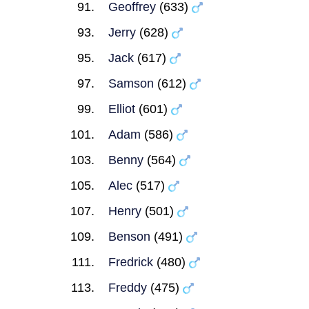
Geoffrey
(633)
Jerry
(628)
Jack
(617)
Samson
(612)
Elliot
(601)
Adam
(586)
Benny
(564)
Alec
(517)
Henry
(501)
Benson
(491)
Fredrick
(480)
Freddy
(475)