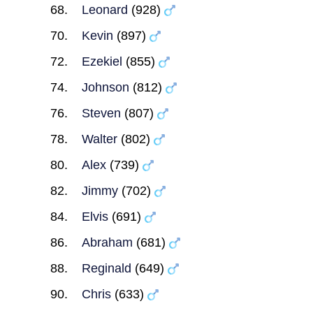
Leonard
(928)
Kevin
(897)
Ezekiel
(855)
Johnson
(812)
Steven
(807)
Walter
(802)
Alex
(739)
Jimmy
(702)
Elvis
(691)
Abraham
(681)
Reginald
(649)
Chris
(633)