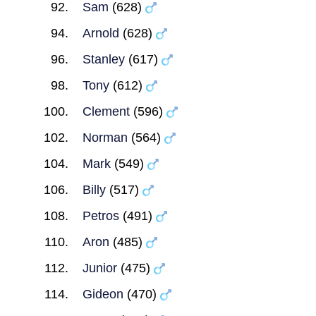
Sam
(628)
Arnold
(628)
Stanley
(617)
Tony
(612)
Clement
(596)
Norman
(564)
Mark
(549)
Billy
(517)
Petros
(491)
Aron
(485)
Junior
(475)
Gideon
(470)