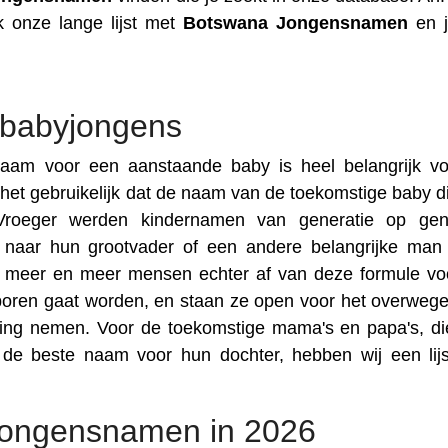
 onze lange lijst met
Botswana
Jongensnamen
en j
babyjongens
am voor een aanstaande baby is heel belangrijk v
 het gebruikelijk dat de naam van de toekomstige baby d
Vroeger werden kindernamen van generatie op gene
 naar hun grootvader of een andere belangrijke man
 meer en meer mensen echter af van deze formule vo
boren gaat worden, en staan ze open voor het overweg
sing nemen. Voor de toekomstige mama's en papa's, di
n de beste naam voor hun dochter, hebben wij een lij
 jongensnamen in 2026