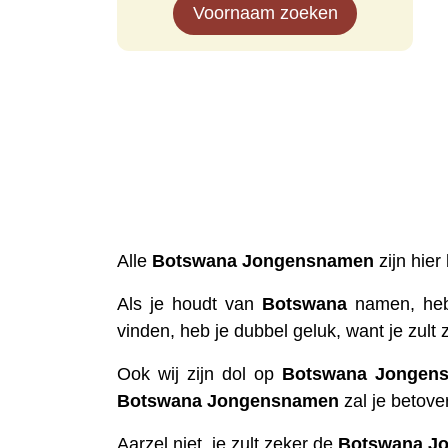
Voornaam zoeken
Alle
Botswana
Jongensnamen
zijn hier
Als je houdt van
Botswana
namen, heb 
vinden, heb je dubbel geluk, want je zult 
Ook wij zijn dol op
Botswana
Jongen
Botswana
Jongensnamen
zal je betove
Aarzel niet, je zult zeker de
Botswana
J