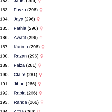
Janet
(296)
Fayza
(296)
Jaya
(296)
Fathia
(296)
Awatif
(296)
Karima
(296)
Razan
(296)
Faiza
(281)
Claire
(281)
Jihad
(266)
Rabia
(266)
Randa
(266)
Azza
(266)