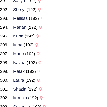
Safiya
(192)
Sheryl
(192)
Melissa
(192)
Marian
(192)
Nuha
(192)
Mina
(192)
Marie
(192)
Nazha
(192)
Malak
(192)
Laura
(192)
Shazia
(192)
Monika
(192)
Suzanne
(192)