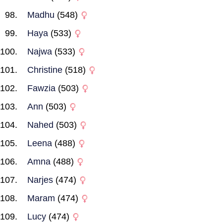
Madhu
(548)
Haya
(533)
Najwa
(533)
Christine
(518)
Fawzia
(503)
Ann
(503)
Nahed
(503)
Leena
(488)
Amna
(488)
Narjes
(474)
Maram
(474)
Lucy
(474)