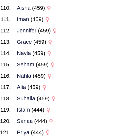
Aisha
(459)
Iman
(459)
Jennifer
(459)
Grace
(459)
Nayla
(459)
Seham
(459)
Nahla
(459)
Alia
(459)
Suhaila
(459)
Islam
(444)
Sanaa
(444)
Priya
(444)