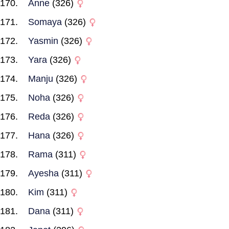
Anne
(326)
Somaya
(326)
Yasmin
(326)
Yara
(326)
Manju
(326)
Noha
(326)
Reda
(326)
Hana
(326)
Rama
(311)
Ayesha
(311)
Kim
(311)
Dana
(311)