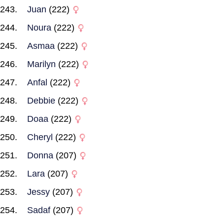
Juan
(222)
Noura
(222)
Asmaa
(222)
Marilyn
(222)
Anfal
(222)
Debbie
(222)
Doaa
(222)
Cheryl
(222)
Donna
(207)
Lara
(207)
Jessy
(207)
Sadaf
(207)