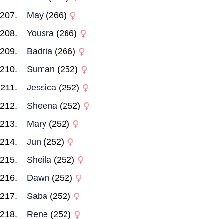
May
(266)
Yousra
(266)
Badria
(266)
Suman
(252)
Jessica
(252)
Sheena
(252)
Mary
(252)
Jun
(252)
Sheila
(252)
Dawn
(252)
Saba
(252)
Rene
(252)