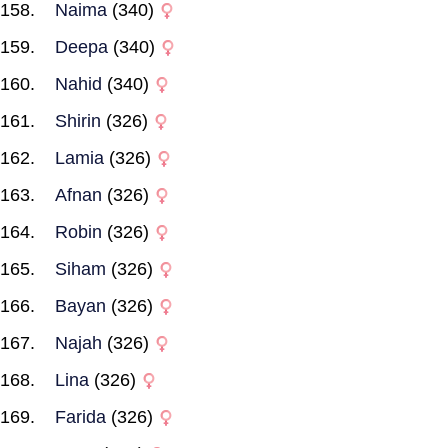
Naima
(340)
Deepa
(340)
Nahid
(340)
Shirin
(326)
Lamia
(326)
Afnan
(326)
Robin
(326)
Siham
(326)
Bayan
(326)
Najah
(326)
Lina
(326)
Farida
(326)