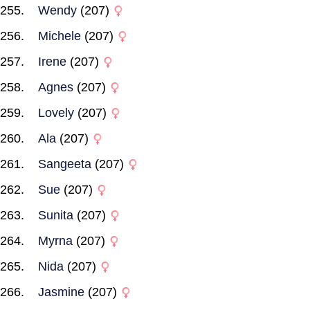
Wendy
(207)
Michele
(207)
Irene
(207)
Agnes
(207)
Lovely
(207)
Ala
(207)
Sangeeta
(207)
Sue
(207)
Sunita
(207)
Myrna
(207)
Nida
(207)
Jasmine
(207)