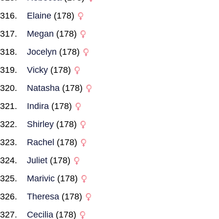
Elaine
(178)
Megan
(178)
Jocelyn
(178)
Vicky
(178)
Natasha
(178)
Indira
(178)
Shirley
(178)
Rachel
(178)
Juliet
(178)
Marivic
(178)
Theresa
(178)
Cecilia
(178)