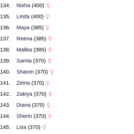
Nisha
(400)
Linda
(400)
Maya
(385)
Reena
(385)
Malika
(385)
Samia
(370)
Sharon
(370)
Zeina
(370)
Zakiya
(370)
Diana
(370)
Sherin
(370)
Lisa
(370)