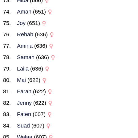
Hiba
(666)
Aman
(651)
Joy
(651)
Rehab
(636)
Amina
(636)
Samah
(636)
Laila
(636)
Mai
(622)
Farah
(622)
Jenny
(622)
Faten
(607)
Suad
(607)
Walaa
(607)