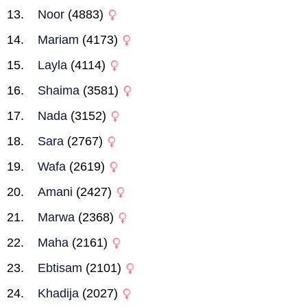
Noor
(4883)
Mariam
(4173)
Layla
(4114)
Shaima
(3581)
Nada
(3152)
Sara
(2767)
Wafa
(2619)
Amani
(2427)
Marwa
(2368)
Maha
(2161)
Ebtisam
(2101)
Khadija
(2027)