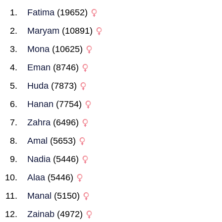
Fatima
(19652)
Maryam
(10891)
Mona
(10625)
Eman
(8746)
Huda
(7873)
Hanan
(7754)
Zahra
(6496)
Amal
(5653)
Nadia
(5446)
Alaa
(5446)
Manal
(5150)
Zainab
(4972)