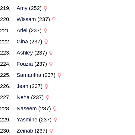
Amy
(252)
Wissam
(237)
Ariel
(237)
Gina
(237)
Ashley
(237)
Fouzia
(237)
Samantha
(237)
Jean
(237)
Neha
(237)
Naseem
(237)
Yasmine
(237)
Zeinab
(237)