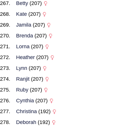
Betty
(207)
Kate
(207)
Jamila
(207)
Brenda
(207)
Lorna
(207)
Heather
(207)
Lynn
(207)
Ranjit
(207)
Ruby
(207)
Cynthia
(207)
Christina
(192)
Deborah
(192)