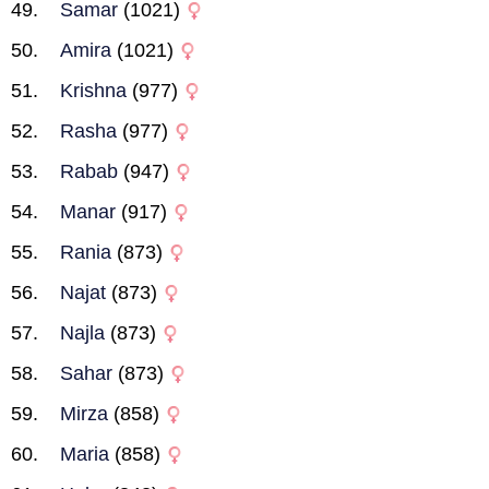
Samar
(1021)
Amira
(1021)
Krishna
(977)
Rasha
(977)
Rabab
(947)
Manar
(917)
Rania
(873)
Najat
(873)
Najla
(873)
Sahar
(873)
Mirza
(858)
Maria
(858)