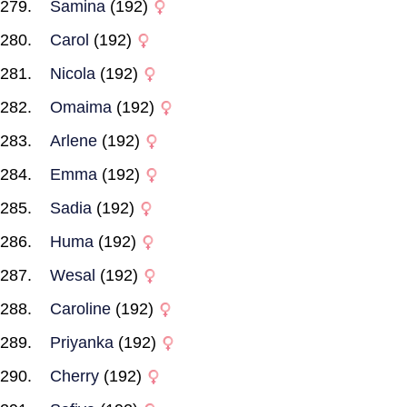
Samina
(192)
Carol
(192)
Nicola
(192)
Omaima
(192)
Arlene
(192)
Emma
(192)
Sadia
(192)
Huma
(192)
Wesal
(192)
Caroline
(192)
Priyanka
(192)
Cherry
(192)