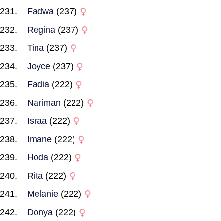
Fadwa
(237)
Regina
(237)
Tina
(237)
Joyce
(237)
Fadia
(222)
Nariman
(222)
Israa
(222)
Imane
(222)
Hoda
(222)
Rita
(222)
Melanie
(222)
Donya
(222)