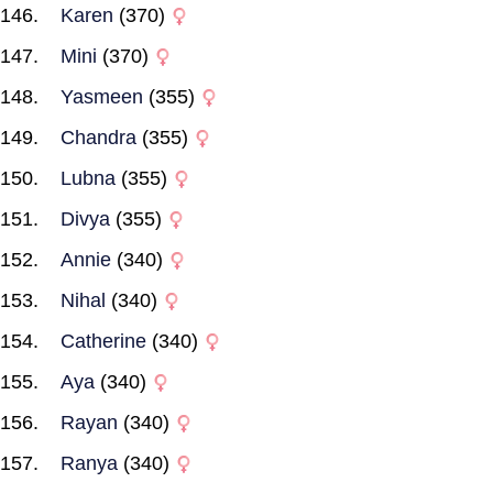
Karen
(370)
Mini
(370)
Yasmeen
(355)
Chandra
(355)
Lubna
(355)
Divya
(355)
Annie
(340)
Nihal
(340)
Catherine
(340)
Aya
(340)
Rayan
(340)
Ranya
(340)