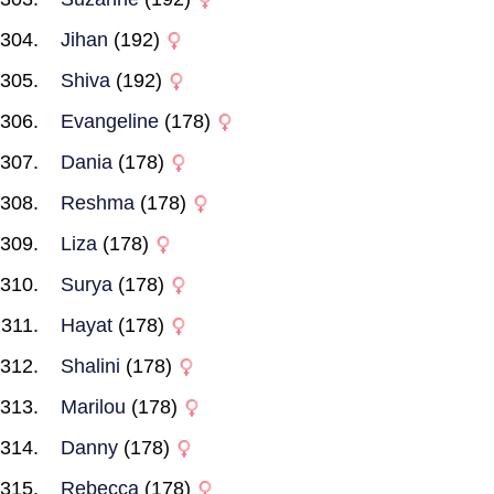
Jihan
(192)
Shiva
(192)
Evangeline
(178)
Dania
(178)
Reshma
(178)
Liza
(178)
Surya
(178)
Hayat
(178)
Shalini
(178)
Marilou
(178)
Danny
(178)
Rebecca
(178)