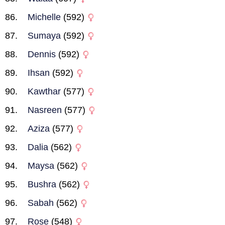
Michelle
(592)
Sumaya
(592)
Dennis
(592)
Ihsan
(592)
Kawthar
(577)
Nasreen
(577)
Aziza
(577)
Dalia
(562)
Maysa
(562)
Bushra
(562)
Sabah
(562)
Rose
(548)