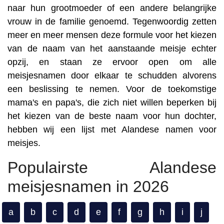
naar hun grootmoeder of een andere belangrijke
vrouw in de familie genoemd. Tegenwoordig zetten
meer en meer mensen deze formule voor het kiezen
van de naam van het aanstaande meisje echter
opzij, en staan ze ervoor open om alle
meisjesnamen door elkaar te schudden alvorens
een beslissing te nemen. Voor de toekomstige
mama's en papa's, die zich niet willen beperken bij
het kiezen van de beste naam voor hun dochter,
hebben wij een lijst met Alandese namen voor
meisjes.
Populairste Alandese
meisjesnamen in 2026
a
b
c
d
e
f
g
h
i
j