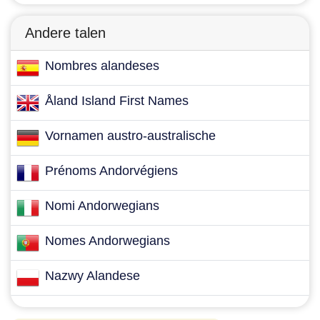
Andere talen
Nombres alandeses
Åland Island First Names
Vornamen austro-australische
Prénoms Andorvégiens
Nomi Andorwegians
Nomes Andorwegians
Nazwy Alandese