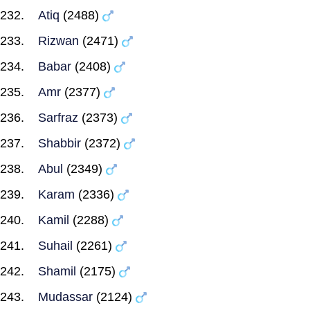
Atiq
(2488)
Rizwan
(2471)
Babar
(2408)
Amr
(2377)
Sarfraz
(2373)
Shabbir
(2372)
Abul
(2349)
Karam
(2336)
Kamil
(2288)
Suhail
(2261)
Shamil
(2175)
Mudassar
(2124)