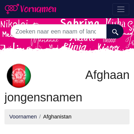
Afghaan
jongensnamen
Voornamen
Afghanistan