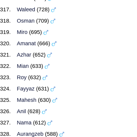
Waleed
(728)
Osman
(709)
Miro
(695)
Amanat
(666)
Azhar
(652)
Mian
(633)
Roy
(632)
Fayyaz
(631)
Mahesh
(630)
Anil
(628)
Nama
(612)
Aurangzeb
(588)