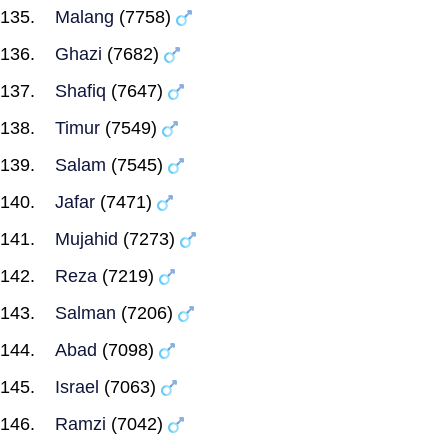
Malang
(7758)
Ghazi
(7682)
Shafiq
(7647)
Timur
(7549)
Salam
(7545)
Jafar
(7471)
Mujahid
(7273)
Reza
(7219)
Salman
(7206)
Abad
(7098)
Israel
(7063)
Ramzi
(7042)