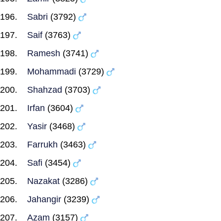
Sabri
(3792)
Saif
(3763)
Ramesh
(3741)
Mohammadi
(3729)
Shahzad
(3703)
Irfan
(3604)
Yasir
(3468)
Farrukh
(3463)
Safi
(3454)
Nazakat
(3286)
Jahangir
(3239)
Azam
(3157)