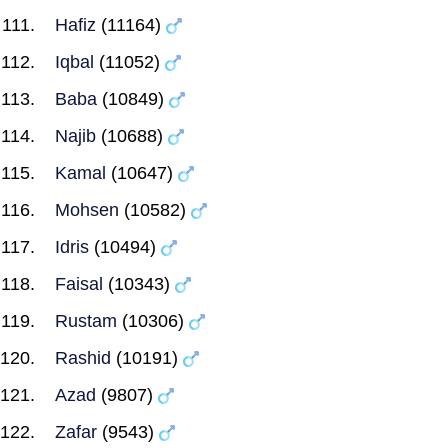
Hafiz
(11164)
Iqbal
(11052)
Baba
(10849)
Najib
(10688)
Kamal
(10647)
Mohsen
(10582)
Idris
(10494)
Faisal
(10343)
Rustam
(10306)
Rashid
(10191)
Azad
(9807)
Zafar
(9543)