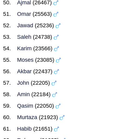
Ajmal
(26467)
Omar
(25563)
Jawad
(25236)
Saleh
(24738)
Karim
(23566)
Moses
(23085)
Akbar
(22437)
John
(22205)
Amin
(22184)
Qasim
(22050)
Murtaza
(21923)
Habib
(21651)