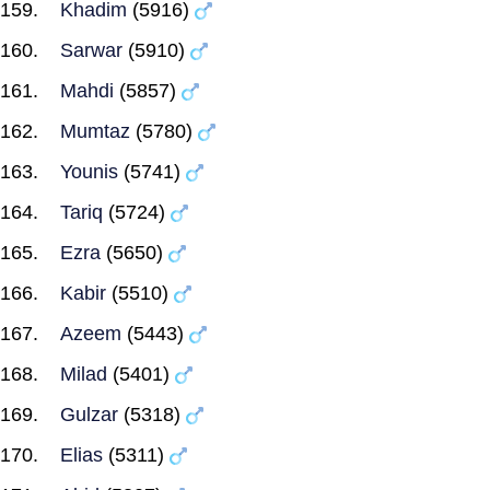
Khadim
(5916)
Sarwar
(5910)
Mahdi
(5857)
Mumtaz
(5780)
Younis
(5741)
Tariq
(5724)
Ezra
(5650)
Kabir
(5510)
Azeem
(5443)
Milad
(5401)
Gulzar
(5318)
Elias
(5311)