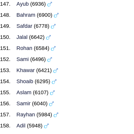
Ayub
(6936)
Bahram
(6900)
Safdar
(6778)
Jalal
(6642)
Rohan
(6584)
Sami
(6496)
Khawar
(6421)
Shoaib
(6295)
Aslam
(6107)
Samir
(6040)
Rayhan
(5984)
Adil
(5948)