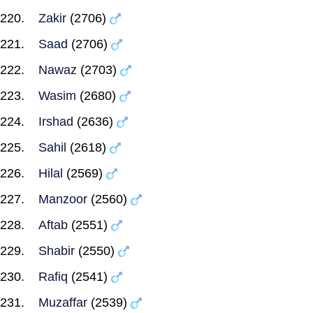
Zakir
(2706)
Saad
(2706)
Nawaz
(2703)
Wasim
(2680)
Irshad
(2636)
Sahil
(2618)
Hilal
(2569)
Manzoor
(2560)
Aftab
(2551)
Shabir
(2550)
Rafiq
(2541)
Muzaffar
(2539)