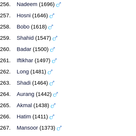
Nadeem
(1696)
Hosni
(1646)
Bobo
(1618)
Shahid
(1547)
Badar
(1500)
Iftikhar
(1497)
Long
(1481)
Shadi
(1464)
Aurang
(1442)
Akmal
(1438)
Hatim
(1411)
Mansoor
(1373)