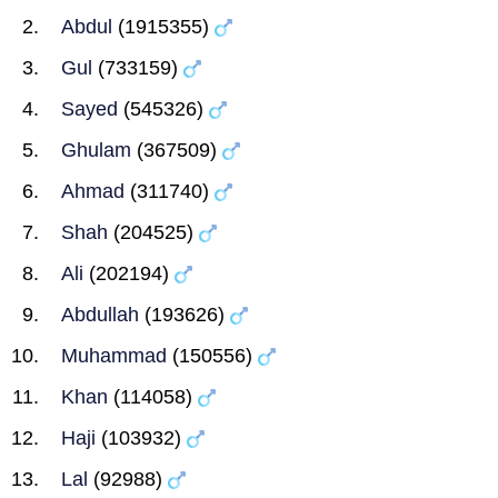
Abdul
(1915355)
Gul
(733159)
Sayed
(545326)
Ghulam
(367509)
Ahmad
(311740)
Shah
(204525)
Ali
(202194)
Abdullah
(193626)
Muhammad
(150556)
Khan
(114058)
Haji
(103932)
Lal
(92988)