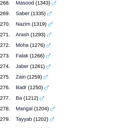
Masood
(1343)
Saber
(1335)
Nazim
(1319)
Arash
(1293)
Moha
(1276)
Falak
(1266)
Jaber
(1261)
Zain
(1259)
Badr
(1250)
Ba
(1212)
Mangal
(1204)
Tayyab
(1202)