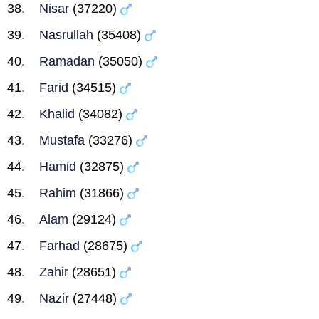
Nisar
(37220)
Nasrullah
(35408)
Ramadan
(35050)
Farid
(34515)
Khalid
(34082)
Mustafa
(33276)
Hamid
(32875)
Rahim
(31866)
Alam
(29124)
Farhad
(28675)
Zahir
(28651)
Nazir
(27448)