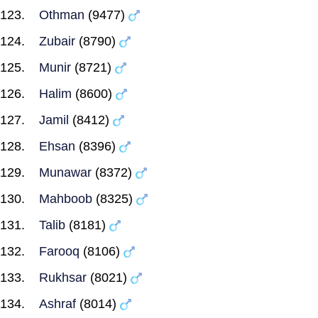
Othman
(9477)
Zubair
(8790)
Munir
(8721)
Halim
(8600)
Jamil
(8412)
Ehsan
(8396)
Munawar
(8372)
Mahboob
(8325)
Talib
(8181)
Farooq
(8106)
Rukhsar
(8021)
Ashraf
(8014)