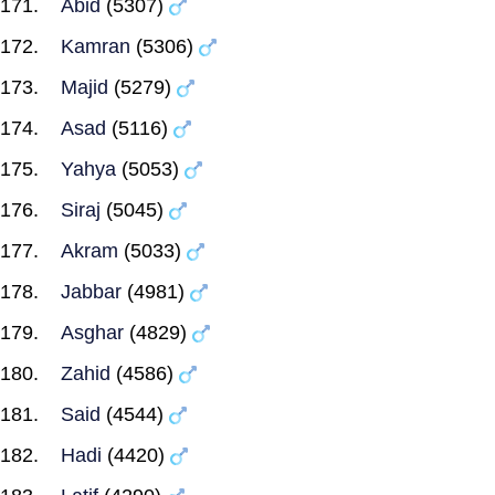
Abid
(5307)
Kamran
(5306)
Majid
(5279)
Asad
(5116)
Yahya
(5053)
Siraj
(5045)
Akram
(5033)
Jabbar
(4981)
Asghar
(4829)
Zahid
(4586)
Said
(4544)
Hadi
(4420)