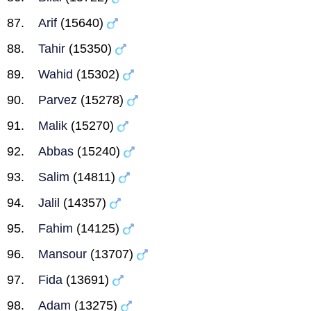
Arif
(15640)
Tahir
(15350)
Wahid
(15302)
Parvez
(15278)
Malik
(15270)
Abbas
(15240)
Salim
(14811)
Jalil
(14357)
Fahim
(14125)
Mansour
(13707)
Fida
(13691)
Adam
(13275)