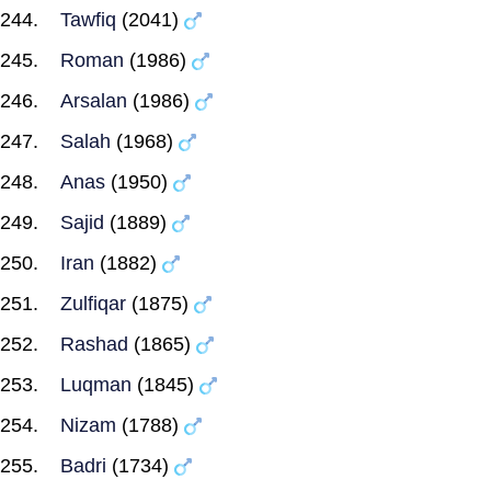
Tawfiq
(2041)
Roman
(1986)
Arsalan
(1986)
Salah
(1968)
Anas
(1950)
Sajid
(1889)
Iran
(1882)
Zulfiqar
(1875)
Rashad
(1865)
Luqman
(1845)
Nizam
(1788)
Badri
(1734)