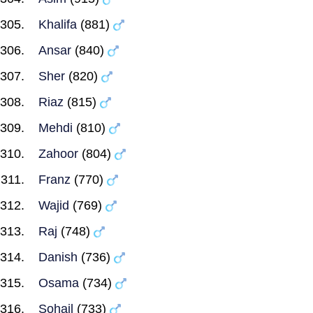
Khalifa
(881)
Ansar
(840)
Sher
(820)
Riaz
(815)
Mehdi
(810)
Zahoor
(804)
Franz
(770)
Wajid
(769)
Raj
(748)
Danish
(736)
Osama
(734)
Sohail
(733)