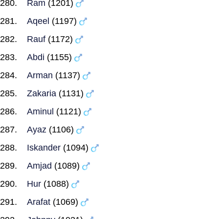
Ram
(1201)
Aqeel
(1197)
Rauf
(1172)
Abdi
(1155)
Arman
(1137)
Zakaria
(1131)
Aminul
(1121)
Ayaz
(1106)
Iskander
(1094)
Amjad
(1089)
Hur
(1088)
Arafat
(1069)