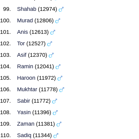
Shahab
(12974)
Murad
(12806)
Anis
(12613)
Tor
(12527)
Asif
(12370)
Ramin
(12041)
Haroon
(11972)
Mukhtar
(11778)
Sabir
(11772)
Yasin
(11396)
Zaman
(11381)
Sadiq
(11344)